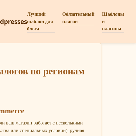
Лучший
Обязательный
Шаблоны
dpresses
шаблон для
плагин
и
блога
плагины
алогов по регионам
ommerce
ли ваш магазин работает с несколькими
ства или специальных условий), ручная