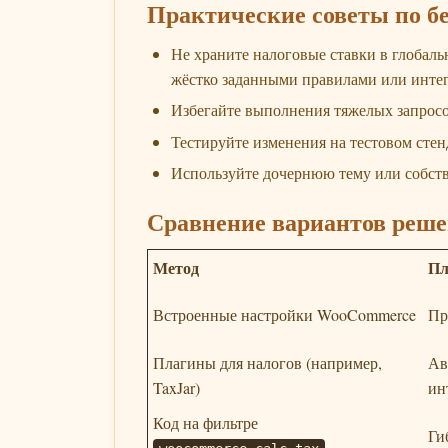
Практические советы по б
Не храните налоговые ставки в глобаль
жёстко заданными правилами или инте
Избегайте выполнения тяжелых запросо
Тестируйте изменения на тестовом стен
Используйте дочернюю тему или собст
Сравнение вариантов реше
Метод
П
Встроенные настройки WooCommerce
Пр
Плагины для налогов (например,
Ав
TaxJar)
ин
Код на фильтре
Ги