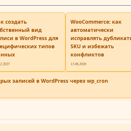
к создать
WooCommerce: как
обственный вид
автоматически
писи в WordPress для
исправлять дубликат
пецифических типов
SKU и избежать
анных
конфликтов
12.2025
13.06.2026
рых записей в WordPress через wp_cron