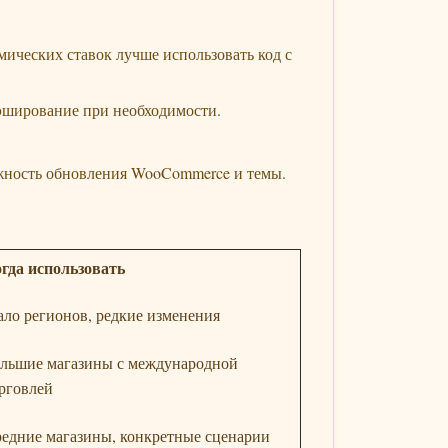
мических ставок лучше использовать код с
эширование при необходимости.
ожность обновления WooCommerce и темы.
гда использовать
ло регионов, редкие изменения
льшие магазины с международной
рговлей
едние магазины, конкретные сценарии