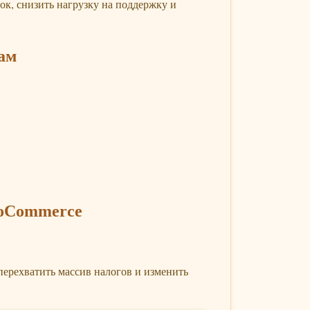
ок, снизить нагрузку на поддержку и
нам
ooCommerce
ерехватить массив налогов и изменить