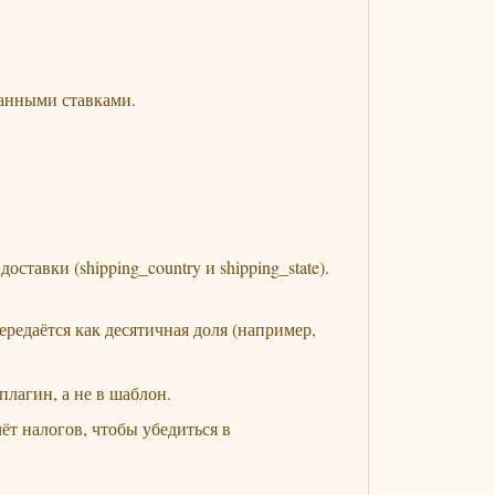
данными ставками.
ставки (shipping_country и shipping_state).
ередаётся как десятичная доля (например,
лагин, а не в шаблон.
т налогов, чтобы убедиться в