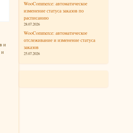
WooCommerce: автоматическое
изменение статуса заказов по
расписанию
28.07.2026
WooCommerce: автоматическое
отслеживание и изменение статуса
в и
заказов
 и
25.07.2026