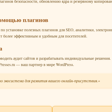
агинов безопасности, обновлению ядра и резервному копирова
помощью плагинов
и по установке полезных плагинов для SEO, аналитики, электро
йт более эффективным и удобным для посетителей.
а
водить аудит сайтов и разрабатывать индивидуальные решения.
resses.ru — ваш партнер в мире WordPress.
о экосистема для развития вашего онлайн-присутствия.»