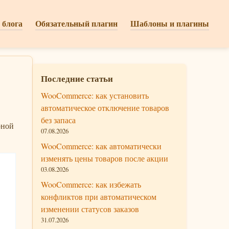
 блога
Обязательный плагин
Шаблоны и плагины
Последние статьи
WooCommerce: как установить
автоматическое отключение товаров
без запаса
рной
07.08.2026
WooCommerce: как автоматически
изменять цены товаров после акции
03.08.2026
WooCommerce: как избежать
конфликтов при автоматическом
изменении статусов заказов
31.07.2026