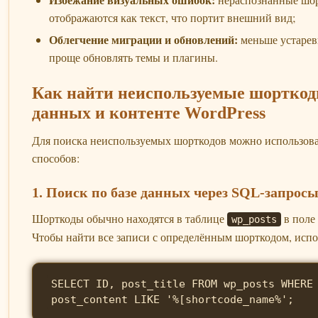
отображаются как текст, что портит внешний вид;
Облегчение миграции и обновлений:
меньше устаре
проще обновлять темы и плагины.
Как найти неиспользуемые шорткод
данных и контенте WordPress
Для поиска неиспользуемых шорткодов можно использова
способов:
1. Поиск по базе данных через SQL-запрос
Шорткоды обычно находятся в таблице
в поле
wp_posts
Чтобы найти все записи с определённым шорткодом, испо
SELECT ID, post_title FROM wp_posts WHERE
post_content LIKE '%[shortcode_name%';