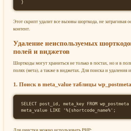
}
Этот скрипт удалит все вызовы шорткода, не затрагивая о
контент.
Удаление неиспользуемых шорткодов
полей и виджетов
Шорткоды могут храниться не только в постах, но и в пол
полях (мета), а также в виджетах. Для поиска и удаления 
1. Поиск в meta_value таблицы wp_postmet
SELECT post_id, meta_key FROM wp_postmeta
meta_value LIKE '%[shortcode_name%';
Для очистки можно использовать PHP: