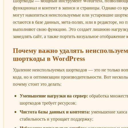
Шорткоды — мощный инструмент WordPress, позволяющи
функционал и контент в записи и страницы. Однако со вр
могут накопиться неиспользуемые или устаревшие шортк
остаются в базе данных, мета-полях, или в редакторе, но 
выполняют свою функцию. Это создает лишнюю нагрузку
замедлять сайт, а также портить визуальное отображение 
Почему важно удалять неиспользуе
шорткоды в WordPress
Удаление неиспользуемых шорткодов — это не только во
кода, но и оптимизации производительности. Вот несколь
почему стоит это делать:
Уменьшение нагрузки на сервер:
обработка множест
шорткодов требует ресурсов;
Чистота базы данных и контента:
уменьшение хаоса
стабильность и упрощает поддержку;
Избежание визуальных ошибок:
нераспознанные шо