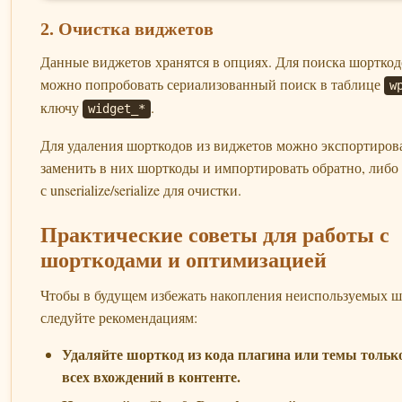
2. Очистка виджетов
Данные виджетов хранятся в опциях. Для поиска шорткод
можно попробовать сериализованный поиск в таблице
w
ключу
.
widget_*
Для удаления шорткодов из виджетов можно экспортирова
заменить в них шорткоды и импортировать обратно, либо
с unserialize/serialize для очистки.
Практические советы для работы с
шорткодами и оптимизацией
Чтобы в будущем избежать накопления неиспользуемых ш
следуйте рекомендациям:
Удаляйте шорткод из кода плагина или темы только
всех вхождений в контенте.