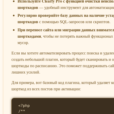
Используйте Clearfy Pro с функцией очистки неисп
шорткодов
— удобный инструмент для автоматизаци
Регулярно проверяйте базу данных на наличие уст
шорткодов
с помощью SQL-запросов или скриптов.
При переносе сайта или миграции данных внимател
шорткодами
, чтобы не потерять важный функционал 
мусор.
Если вы хотите автоматизировать процесс поиска и удале
создать небольшой плагин, который будет сканировать и 
шорткоды по расписанию. Это поможет поддерживать сайт
лишних усилий.
Для примера, вот базовый код плагина, который удаляет 
шорткод из всех постов при активации:
<?php

/**
