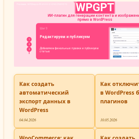
Как создать
Как отключи
автоматический
в WordPress 
экспорт данных в
плагинов
WordPress
04.04.2026
10.05.2026
WooCommerce: как
Как создать