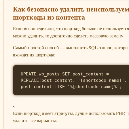
Как безопасно удалить неиспользуе
шорткоды из контента
Если вы определили, что шорткод больше не используется
можно удалить, то достаточно сделать массовую замену.
Самый простой способ — выполнить SQL-запрос, который
вхождения шорткода:
UPDATE wp_posts SET post_content = 
REPLACE(post_content, '[shortcode_name]',
post_content LIKE '%[shortcode_name]%';
<
Если шорткод имеет атрибуты, лучше использовать PHP, 
удалить все варианты: