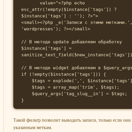
       value="<?php echo 
esc_attr(!empty($instance['tags']) ? 
$instance['tags'] : ''); ?>">

<small><?php _e('Записи с этими метками.'
'wordpresses'); ?></small>

// В методе update добавляем обработку

$instance['tags'] = 
sanitize_text_field($new_instance['tags'])
// В методе widget добавляем в $query_args
if (!empty($instance['tags'])) {

    $tags = explode(',', $instance['tags']);

    $tags = array_map('trim', $tags);

    $query_args['tag_slug__in'] = $tags;

Такой фильтр позволит выводить записи, только если они 
указанным меткам.