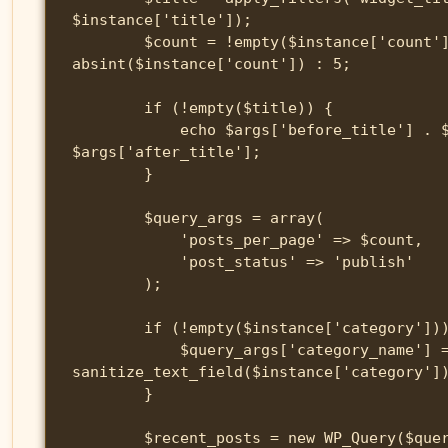
$instance['title']);

        $count = !empty($instance['count']) ? 
absint($instance['count']) : 5;

        if (!empty($title)) {

            echo $args['before_title'] . $title . 
$args['after_title'];

        }

        $query_args = array(

            'posts_per_page' => $count,

            'post_status' => 'publish'

        );

        if (!empty($instance['category'])) {

            $query_args['category_name'] = 
sanitize_text_field($instance['category'])
        }

        $recent_posts = new WP_Query($query_args);
