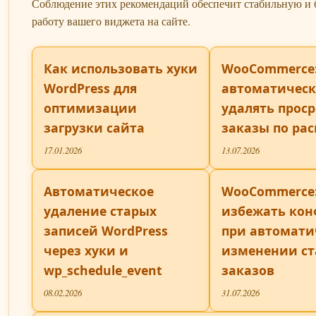
Соблюдение этих рекомендаций обеспечит стабильную и
работу вашего виджета на сайте.
Как использовать хуки
WooCommerce:
WordPress для
автоматичес
оптимизации
удалять прос
загрузки сайта
заказы по ра
17.01.2026
13.07.2026
Автоматическое
WooCommerce:
удаление старых
избежать кон
записей WordPress
при автомати
через хуки и
изменении ст
wp_schedule_event
заказов
08.02.2026
31.07.2026