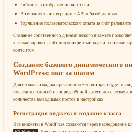
Гибкость в отображении контента.
Возможность интеграции с API и базой данных.
Улучшение пользовательского опыта за счёт релевантн
Создание собственного динамического виджета позволяет
кастомизировать сайт под конкретные задачи и оптимизир
контентом.
Создание базового динамического в
WordPress: шаг за шагом
Для начала создадим простой виджет, который будет выво
последних записей из определённой категории с возмож
количества выводимых постов в настройках.
Регистрация виджета и создание класса
Все виджеты в WordPress создаются через наследование к
. Для нашего виджета создадим класс
WP_Widget