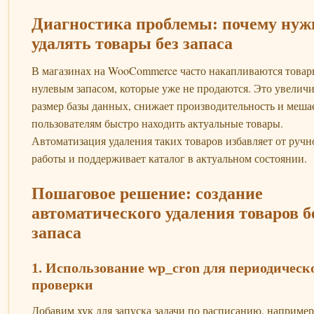
Диагностика проблемы: почему нуж
удалять товары без запаса
В магазинах на WooCommerce часто накапливаются товар
нулевым запасом, которые уже не продаются. Это увелич
размер базы данных, снижает производительность и меша
пользователям быстро находить актуальные товары.
Автоматизация удаления таких товаров избавляет от ручн
работы и поддерживает каталог в актуальном состоянии.
Пошаговое решение: создание
автоматического удаления товаров б
запаса
1. Использование wp_cron для периодическ
проверки
Добавим хук для запуска задачи по расписанию, например,