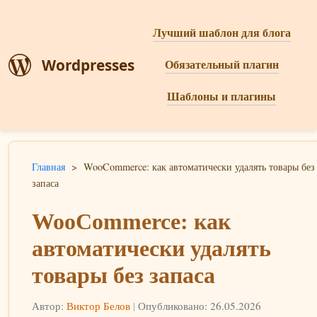
Лучший шаблон для блога
Wordpresses
Обязательный плагин
Шаблоны и плагины
Главная
>
WooCommerce: как автоматически удалять товары без
запаса
WooCommerce: как
автоматически удалять
товары без запаса
Автор:
Виктор Белов
|
Опубликовано: 26.05.2026