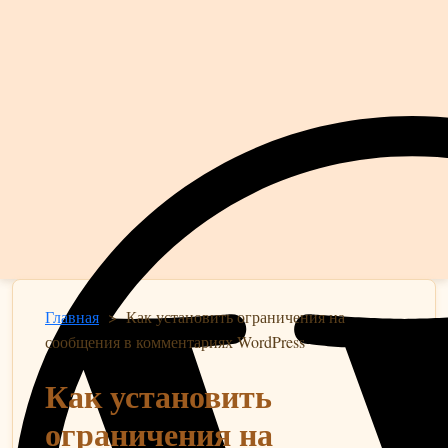
Главная
>
Как установить ограничения на
сообщения в комментариях WordPress
Как установить
ограничения на